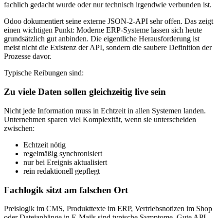
fachlich gedacht wurde oder nur technisch irgendwie verbunden ist.
Odoo dokumentiert seine externe JSON-2-API sehr offen. Das zeigt
einen wichtigen Punkt: Moderne ERP-Systeme lassen sich heute
grundsätzlich gut anbinden. Die eigentliche Herausforderung ist
meist nicht die Existenz der API, sondern die saubere Definition der
Prozesse davor.
Typische Reibungen sind:
Zu viele Daten sollen gleichzeitig live sein
Nicht jede Information muss in Echtzeit in allen Systemen landen.
Unternehmen sparen viel Komplexität, wenn sie unterscheiden
zwischen:
Echtzeit nötig
regelmäßig synchronisiert
nur bei Ereignis aktualisiert
rein redaktionell gepflegt
Fachlogik sitzt am falschen Ort
Preislogik im CMS, Produkttexte im ERP, Vertriebsnotizen im Shop
oder Dateianhänge in E-Mails sind typische Symptome. Gute API-