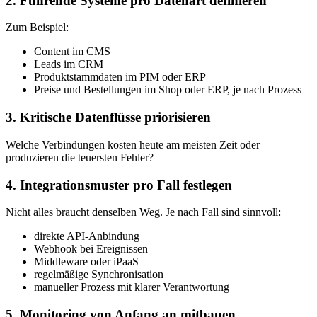
2. Führende Systeme pro Datenart definieren
Zum Beispiel:
Content im CMS
Leads im CRM
Produktstammdaten im PIM oder ERP
Preise und Bestellungen im Shop oder ERP, je nach Prozess
3. Kritische Datenflüsse priorisieren
Welche Verbindungen kosten heute am meisten Zeit oder
produzieren die teuersten Fehler?
4. Integrationsmuster pro Fall festlegen
Nicht alles braucht denselben Weg. Je nach Fall sind sinnvoll:
direkte API-Anbindung
Webhook bei Ereignissen
Middleware oder iPaaS
regelmäßige Synchronisation
manueller Prozess mit klarer Verantwortung
5. Monitoring von Anfang an mitbauen