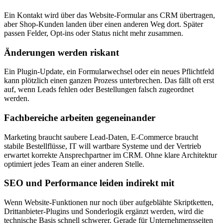
Ein Kontakt wird über das Website-Formular ans CRM übertragen,
aber Shop-Kunden landen über einen anderen Weg dort. Später
passen Felder, Opt-ins oder Status nicht mehr zusammen.
Änderungen werden riskant
Ein Plugin-Update, ein Formularwechsel oder ein neues Pflichtfeld
kann plötzlich einen ganzen Prozess unterbrechen. Das fällt oft erst
auf, wenn Leads fehlen oder Bestellungen falsch zugeordnet
werden.
Fachbereiche arbeiten gegeneinander
Marketing braucht saubere Lead-Daten, E-Commerce braucht
stabile Bestellflüsse, IT will wartbare Systeme und der Vertrieb
erwartet korrekte Ansprechpartner im CRM. Ohne klare Architektur
optimiert jedes Team an einer anderen Stelle.
SEO und Performance leiden indirekt mit
Wenn Website-Funktionen nur noch über aufgeblähte Skriptketten,
Drittanbieter-Plugins und Sonderlogik ergänzt werden, wird die
technische Basis schnell schwerer. Gerade für Unternehmensseiten