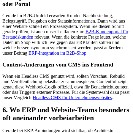
oder Portal
Gerade im B2B-Umfeld erwarten Kunden Nachbestellung,
Belegzugriff, Freigaben oder Statusinformationen. Dann wird aus
einer Website schnell ein Prozesssystem. Wenn Sie diesen Schritt
gerade prüfen, ist auch unser Leitfaden zum
B2B-Kundenportal für
Bestandskunden
relevant. Wenn die konkrete Frage lautet, welche
Daten im Shop wirklich live gegen das ERP laufen sollten und
welche besser asynchron synchronisiert werden, passt außerdem
unser Beitrag
ERP-Integration im B2B-Shop
.
Content-Änderungen vom CMS ins Frontend
Wenn ein Headless CMS genutzt wird, sollten Vorschau, Rebuild
und Veröffentlichung belastbar zusammenspielen. Contentful zeigt
genau diese Webhook-Logik offiziell, etwa für Benachrichtigungen
oder das Triggern externer Prozesse. Für die Systemwahl dazu passt
unser Vergleich
Headless CMS für Unternehmenswebsites
.
6. Wo ERP und Website-Teams besonders
oft aneinander vorbeiarbeiten
Gerade bei ERP-Anbindungen wird sichtbar, ob Architektur