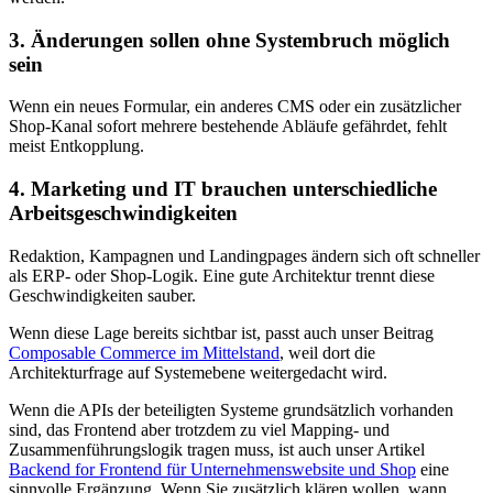
3. Änderungen sollen ohne Systembruch möglich
sein
Wenn ein neues Formular, ein anderes CMS oder ein zusätzlicher
Shop-Kanal sofort mehrere bestehende Abläufe gefährdet, fehlt
meist Entkopplung.
4. Marketing und IT brauchen unterschiedliche
Arbeitsgeschwindigkeiten
Redaktion, Kampagnen und Landingpages ändern sich oft schneller
als ERP- oder Shop-Logik. Eine gute Architektur trennt diese
Geschwindigkeiten sauber.
Wenn diese Lage bereits sichtbar ist, passt auch unser Beitrag
Composable Commerce im Mittelstand
, weil dort die
Architekturfrage auf Systemebene weitergedacht wird.
Wenn die APIs der beteiligten Systeme grundsätzlich vorhanden
sind, das Frontend aber trotzdem zu viel Mapping- und
Zusammenführungslogik tragen muss, ist auch unser Artikel
Backend for Frontend für Unternehmenswebsite und Shop
eine
sinnvolle Ergänzung. Wenn Sie zusätzlich klären wollen, wann