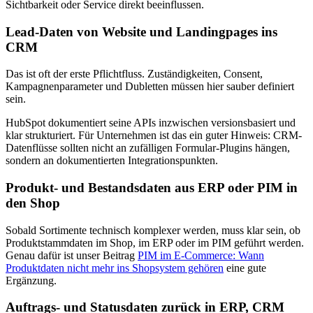
Sichtbarkeit oder Service direkt beeinflussen.
Lead-Daten von Website und Landingpages ins
CRM
Das ist oft der erste Pflichtfluss. Zuständigkeiten, Consent,
Kampagnenparameter und Dubletten müssen hier sauber definiert
sein.
HubSpot dokumentiert seine APIs inzwischen versionsbasiert und
klar strukturiert. Für Unternehmen ist das ein guter Hinweis: CRM-
Datenflüsse sollten nicht an zufälligen Formular-Plugins hängen,
sondern an dokumentierten Integrationspunkten.
Produkt- und Bestandsdaten aus ERP oder PIM in
den Shop
Sobald Sortimente technisch komplexer werden, muss klar sein, ob
Produktstammdaten im Shop, im ERP oder im PIM geführt werden.
Genau dafür ist unser Beitrag
PIM im E-Commerce: Wann
Produktdaten nicht mehr ins Shopsystem gehören
eine gute
Ergänzung.
Auftrags- und Statusdaten zurück in ERP, CRM