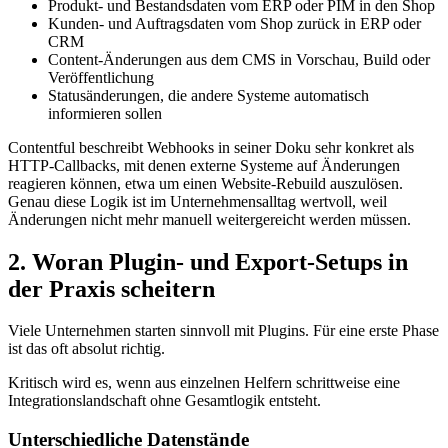
Produkt- und Bestandsdaten vom ERP oder PIM in den Shop
Kunden- und Auftragsdaten vom Shop zurück in ERP oder
CRM
Content-Änderungen aus dem CMS in Vorschau, Build oder
Veröffentlichung
Statusänderungen, die andere Systeme automatisch
informieren sollen
Contentful beschreibt Webhooks in seiner Doku sehr konkret als
HTTP-Callbacks, mit denen externe Systeme auf Änderungen
reagieren können, etwa um einen Website-Rebuild auszulösen.
Genau diese Logik ist im Unternehmensalltag wertvoll, weil
Änderungen nicht mehr manuell weitergereicht werden müssen.
2. Woran Plugin- und Export-Setups in
der Praxis scheitern
Viele Unternehmen starten sinnvoll mit Plugins. Für eine erste Phase
ist das oft absolut richtig.
Kritisch wird es, wenn aus einzelnen Helfern schrittweise eine
Integrationslandschaft ohne Gesamtlogik entsteht.
Unterschiedliche Datenstände