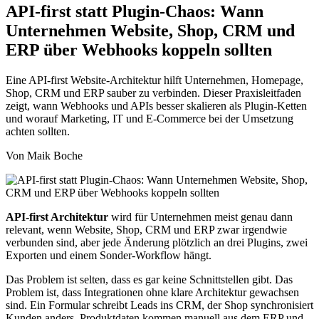
API-first statt Plugin-Chaos: Wann
Unternehmen Website, Shop, CRM und
ERP über Webhooks koppeln sollten
Eine API-first Website-Architektur hilft Unternehmen, Homepage,
Shop, CRM und ERP sauber zu verbinden. Dieser Praxisleitfaden
zeigt, wann Webhooks und APIs besser skalieren als Plugin-Ketten
und worauf Marketing, IT und E-Commerce bei der Umsetzung
achten sollten.
Von Maik Boche
API-first Architektur
wird für Unternehmen meist genau dann
relevant, wenn Website, Shop, CRM und ERP zwar irgendwie
verbunden sind, aber jede Änderung plötzlich an drei Plugins, zwei
Exporten und einem Sonder-Workflow hängt.
Das Problem ist selten, dass es gar keine Schnittstellen gibt. Das
Problem ist, dass Integrationen ohne klare Architektur gewachsen
sind. Ein Formular schreibt Leads ins CRM, der Shop synchronisiert
Kunden anders, Produktdaten kommen manuell aus dem ERP und