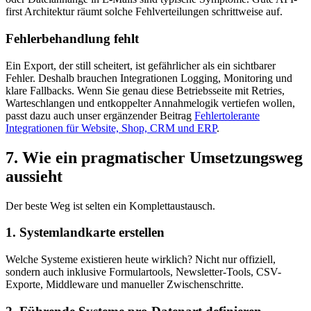
first Architektur räumt solche Fehlverteilungen schrittweise auf.
Fehlerbehandlung fehlt
Ein Export, der still scheitert, ist gefährlicher als ein sichtbarer
Fehler. Deshalb brauchen Integrationen Logging, Monitoring und
klare Fallbacks. Wenn Sie genau diese Betriebsseite mit Retries,
Warteschlangen und entkoppelter Annahmelogik vertiefen wollen,
passt dazu auch unser ergänzender Beitrag
Fehlertolerante
Integrationen für Website, Shop, CRM und ERP
.
7. Wie ein pragmatischer Umsetzungsweg
aussieht
Der beste Weg ist selten ein Komplettaustausch.
1. Systemlandkarte erstellen
Welche Systeme existieren heute wirklich? Nicht nur offiziell,
sondern auch inklusive Formulartools, Newsletter-Tools, CSV-
Exporte, Middleware und manueller Zwischenschritte.