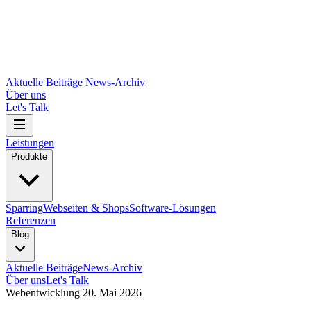
Aktuelle Beiträge
News-Archiv
Über uns
Let's Talk
Leistungen
Produkte
Sparring
Webseiten & Shops
Software-Lösungen
Referenzen
Blog
Aktuelle Beiträge
News-Archiv
Über uns
Let's Talk
Webentwicklung
20. Mai 2026