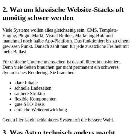
2. Warum klassische Website-Stacks oft
unnötig schwer werden
Viele Systeme wollen alles gleichzeitig sein. CMS, Template-
Engine, Plugin-Markt, Visual Builder, Marketing-Hub und
manchmal noch halbe App-Plattform. Das funktioniert bis zu einem
gewissen Punkt. Danach zahlt man für jede zusätzliche Freiheit mit
mehr Ballast.
Für einfache Unternehmensseiten ist das oft überdimensioniert.
Denn viele Seiten brauchen gar nicht permanent ein schweres,
dynamisches Rendering. Sie brauchen:
klare Inhalte
schnelle Ladezeiten
saubere Struktur
flexible Komponenten
gute SEO-Basis
einfache Weiterentwicklung
Genau hier ist ein schlankeres System oft die bessere Wahl.
3. Was Astro technisch anders macht