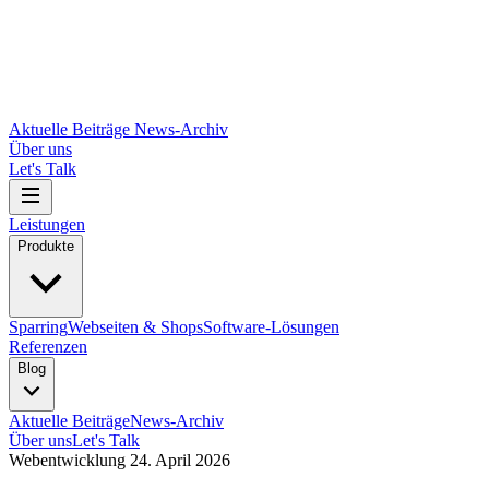
Aktuelle Beiträge
News-Archiv
Über uns
Let's Talk
Leistungen
Produkte
Sparring
Webseiten & Shops
Software-Lösungen
Referenzen
Blog
Aktuelle Beiträge
News-Archiv
Über uns
Let's Talk
Webentwicklung
24. April 2026