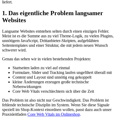
liefert.
1. Das eigentliche Problem langsamer
Websites
Langsame Websites entstehen selten durch einen einzigen Fehler.
Meist ist es die Summe aus zu viel Theme-Logik, zu vielen Plugins,
unnötigem JavaScript, Drittanbieter-Skripten, aufgeblähten
Seitentemplates und einer Struktur, die mit jedem neuen Wunsch
schwerer wird.
Genau das sehen wir in vielen bestehenden Projekten:
Startseiten laden zu viel auf einmal
Formulare, Slider und Tracking laufen ungefiltert überall mit
Content und Layout sind unnötig eng gekoppelt
kleine Änderungen erzeugen große technische
Nebenwirkungen
Core Web Vitals verschlechtern sich über die Zeit
Das Problem ist also nicht nur Geschwindigkeit. Das Problem ist
fehlende technische Disziplin im System. Wenn Sie diese Signale
speziell im Shop-Kontext einordnen wollen, passt dazu auch unser
Praxisleitfaden
Core Web Vitals im Onlineshop
.