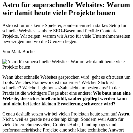
Astro für superschnelle Websites: Warum
wir damit heute viele Projekte bauen
Astro ist für uns keine Spielerei, sondern ein sehr starkes Setup für
schnelle Websites, saubere SEO-Basen und flexible Content-
Projekte. Wir zeigen, warum wir Astro für viele Unternehmensseiten
bevorzugen und wo die Grenzen liegen.
Von Maik Boche
Wenn über schnelle Websites gesprochen wird, geht es oft zuerst um
Tools. Welches Framework ist moderner? Welcher Stack ist
schneller? Welche Lighthouse-Zahl sieht am besten aus? In der
Praxis ist die wichtigere Frage aber eine andere:
Wie baut man eine
Website, die sich schnell anfühlt, sauber gepflegt werden kann
und nicht bei jeder kleinen Erweiterung schwerer wird?
Genau deshalb setzen wir bei vielen Projekten heute gern auf
Astro
.
Nicht, weil es gerade neu oder hip klingt. Sondern weil Astro für
viele Unternehmensseiten, Content-Hubs, Landingpages und
performancekritische Projekte eine sehr klare technische Antwort