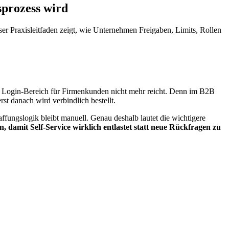
sprozess wird
r Praxisleitfaden zeigt, wie Unternehmen Freigaben, Limits, Rollen
Login-Bereich für Firmenkunden nicht mehr reicht. Denn im B2B
st danach wird verbindlich bestellt.
ffungslogik bleibt manuell. Genau deshalb lautet die wichtigere
 damit Self-Service wirklich entlastet statt neue Rückfragen zu