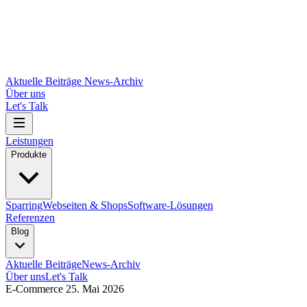
Aktuelle Beiträge
News-Archiv
Über uns
Let's Talk
Leistungen
Produkte
Sparring
Webseiten & Shops
Software-Lösungen
Referenzen
Blog
Aktuelle Beiträge
News-Archiv
Über uns
Let's Talk
E-Commerce
25. Mai 2026