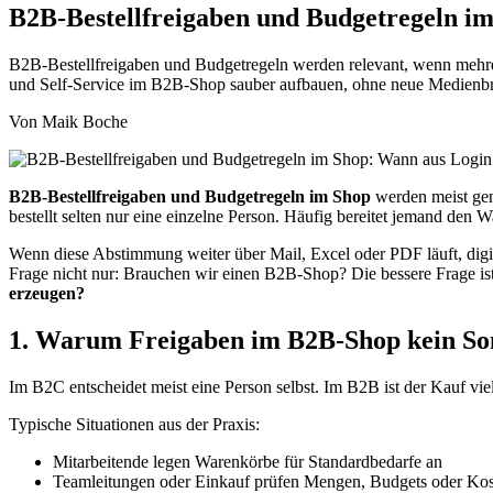
B2B-Bestellfreigaben und Budgetregeln im
B2B-Bestellfreigaben und Budgetregeln werden relevant, wenn mehrer
und Self-Service im B2B-Shop sauber aufbauen, ohne neue Medienbr
Von Maik Boche
B2B-Bestellfreigaben und Budgetregeln im Shop
werden meist gen
bestellt selten nur eine einzelne Person. Häufig bereitet jemand den 
Wenn diese Abstimmung weiter über Mail, Excel oder PDF läuft, digita
Frage nicht nur: Brauchen wir einen B2B-Shop? Die bessere Frage is
erzeugen?
1. Warum Freigaben im B2B-Shop kein Son
Im B2C entscheidet meist eine Person selbst. Im B2B ist der Kauf viel 
Typische Situationen aus der Praxis:
Mitarbeitende legen Warenkörbe für Standardbedarfe an
Teamleitungen oder Einkauf prüfen Mengen, Budgets oder Kost