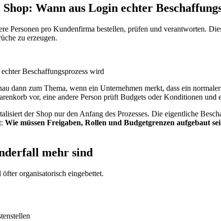
 Shop: Wann aus Login echter Beschaffung
e Personen pro Kundenfirma bestellen, prüfen und verantworten. Diese
üche zu erzeugen.
au dann zum Thema, wenn ein Unternehmen merkt, dass ein normaler 
Warenkorb vor, eine andere Person prüft Budgets oder Konditionen und er
lisiert der Shop nur den Anfang des Prozesses. Die eigentliche Bescha
t:
Wie müssen Freigaben, Rollen und Budgetgrenzen aufgebaut sein,
derfall mehr sind
öfter organisatorisch eingebettet.
enstellen