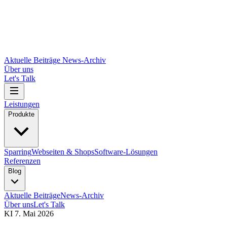
Aktuelle Beiträge
News-Archiv
Über uns
Let's Talk
Leistungen
Produkte
Sparring
Webseiten & Shops
Software-Lösungen
Referenzen
Blog
Aktuelle Beiträge
News-Archiv
Über uns
Let's Talk
KI
7. Mai 2026