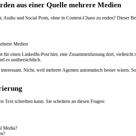
rden aus einer Quelle mehrere Medien
er, Audio und Social Posts, ohne in Content-Chaos zu enden? Dieser Be
für einen LinkedIn-Post hier, eine Zusammenfassung dort, vielleicht n
rd es unübersichtlich.
interessant. Nicht, weil mehrere Agenten automatisch besser wären. 
rierung
n Text schreiben kann. Sie scheitern an diesen Fragen:
al Media?
en?