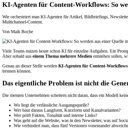
KI-Agenten für Content-Workflows: So we
Wie orchestriert man KI-Agenten für Artikel, Bildbriefings, Newslett
Multichannel-Content.
Von Maik Boche
Viele Teams nutzen heute schon KI für einzelne Aufgaben. Ein Prompt 
Aber sobald aus
einem Thema mehrere Medien
entstehen sollen, wi
Genau an dieser Stelle werden
KI-Agenten für Content-Workflows
trennen können.
Das eigentliche Problem ist nicht die Gene
Die meisten Unternehmen scheitern nicht daran, dass ein Modell keine
Wo liegt die verlässliche Ausgangsquelle?
Wer baut daraus Langform, Kurzform und Kanalvarianten?
Wer prüft Fakten, Tonalität und interne Links?
Was geht auf die Website, was in den Newsletter, was auf Soci
Wie verhindert man, dass fünf Versionen voneinander abweich