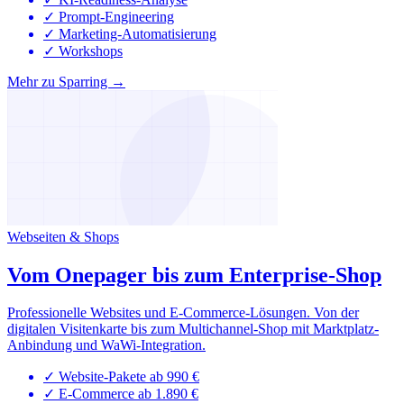
✓
Prompt-Engineering
✓
Marketing-Automatisierung
✓
Workshops
Mehr zu Sparring →
Webseiten & Shops
Vom Onepager bis zum Enterprise-Shop
Professionelle Websites und E-Commerce-Lösungen. Von der
digitalen Visitenkarte bis zum Multichannel-Shop mit Marktplatz-
Anbindung und WaWi-Integration.
✓
Website-Pakete ab 990 €
✓
E-Commerce ab 1.890 €