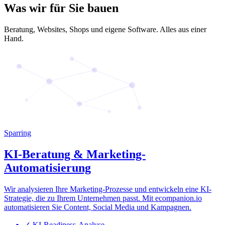
Was wir für Sie bauen
Beratung, Websites, Shops und eigene Software. Alles aus einer
Hand.
Sparring
KI-Beratung & Marketing-
Automatisierung
Wir analysieren Ihre Marketing-Prozesse und entwickeln eine KI-
Strategie, die zu Ihrem Unternehmen passt. Mit ecompanion.io
automatisieren Sie Content, Social Media und Kampagnen.
✓
KI-Readiness-Analyse