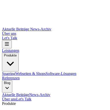
Aktuelle Beiträge
News-Archiv
Über uns
Let's Talk
Leistungen
Produkte
Sparring
Webseiten & Shops
Software-Lösungen
Referenzen
Blog
Aktuelle Beiträge
News-Archiv
Über uns
Let's Talk
Produkte