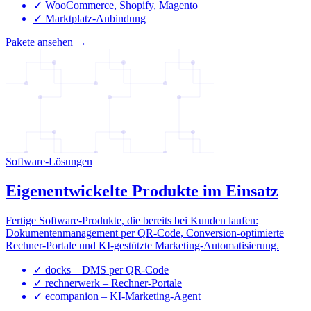
✓
WooCommerce, Shopify, Magento
✓
Marktplatz-Anbindung
Pakete ansehen →
Software-Lösungen
Eigenentwickelte Produkte im Einsatz
Fertige Software-Produkte, die bereits bei Kunden laufen:
Dokumentenmanagement per QR-Code, Conversion-optimierte
Rechner-Portale und KI-gestützte Marketing-Automatisierung.
✓
docks – DMS per QR-Code
✓
rechnerwerk – Rechner-Portale
✓
ecompanion – KI-Marketing-Agent