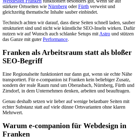
Webdesign Franken
funktioniert besonders gut, wenn sie auf
stärkere Ortsseiten wie
Nürnberg
oder
Fürth
verweist und
gleichzeitig thematische Inhalte sauber einbindet.
Technisch achten wir darauf, dass diese Seiten schnell laden, sauber
strukturiert sind und nicht wie künstliche SEO-Inseln wirken. Dafür
nutzen wir auf Wunsch auch schlanke Setups mit
Astro
und stützen
das Ganze mit guter
Performance
.
Franken als Arbeitsraum statt als bloßer
SEO-Begriff
Eine Regionalseite funktioniert nur dann gut, wenn sie echte Nähe
transportiert. Für e-companion ist Franken kein beliebiger Zusatz,
sondern der reale Raum rund um Oberasbach, Nürnberg, Fürth und
Zirndorf, in dem Unternehmen denken, arbeiten und beauftragen.
Genau deshalb setzen wir lieber auf wenige belastbare Seiten mit
echter Substanz statt auf viele dünne Ortsvarianten ohne klaren
Mehrwert.
Warum e-companion für Webdesign in
Franken