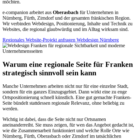
möchten.
e-companion arbeitet aus
Oberasbach
für Unternehmen in
Nürnberg, Fürth, Zirndorf und der gesamten fränkischen Region.
Wir verbinden Webdesign, Positionierung, Inhalte und Technik zu
Websites, die regional glaubwürdig und im Alltag wirksam sind.
Regionales Website-Projekt anfragen
Webdesign Nürnberg
Warum eine regionale Seite für Franken
strategisch sinnvoll sein kann
Manche Unternehmen arbeiten nicht nur für eine einzelne Stadt,
sondern für ein ganzes Einzugsgebiet. Dann wirkt eine zu enge
Ortspositionierung schnell künstlich. Eine gut gemachte Franken-
Seite bündelt stattdessen regionale Relevanz, ohne beliebig zu
werden.
Wichtig ist dabei, dass die Seite nicht nur Ortsnamen
aneinanderreiht. Sie muss zeigen, für wen das Angebot gedacht ist,
wie die Zusammenarbeit funktioniert und welche Rolle Orte wie
Nürnberg, Fürth, Oberasbach oder Zirndorf im tatsächlichen