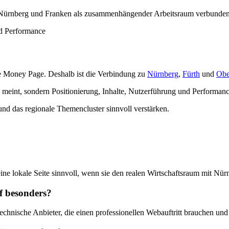
h, Nürnberg und Franken als zusammenhängender Arbeitsraum verbunden
märe Money Page. Deshalb ist die Verbindung zu
Nürnberg
,
Fürth
und
Obe
ung meint, sondern Positionierung, Inhalte, Nutzerführung und Performa
und das regionale Themencluster sinnvoll verstärken.
t eine lokale Seite sinnvoll, wenn sie den realen Wirtschaftsraum mit N
f besonders?
echnische Anbieter, die einen professionellen Webauftritt brauchen un