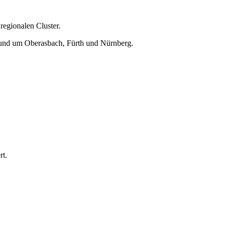
regionalen Cluster.
 rund um Oberasbach, Fürth und Nürnberg.
rt.