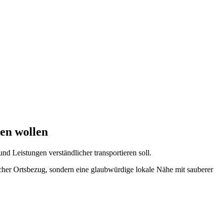
ten wollen
nd Leistungen verständlicher transportieren soll.
cher Ortsbezug, sondern eine glaubwürdige lokale Nähe mit sauberer