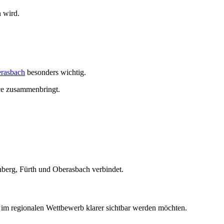
 wird.
rasbach
besonders wichtig.
nce zusammenbringt.
ürnberg, Fürth und Oberasbach verbindet.
d im regionalen Wettbewerb klarer sichtbar werden möchten.