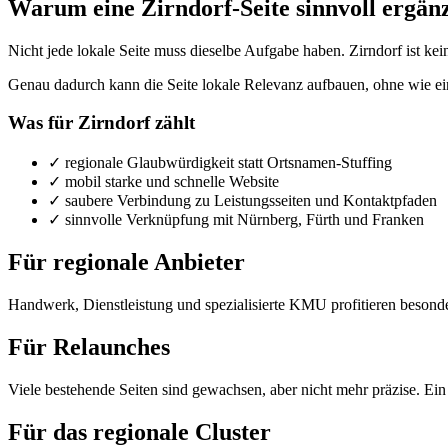
Warum eine Zirndorf-Seite sinnvoll ergän
Nicht jede lokale Seite muss dieselbe Aufgabe haben. Zirndorf ist kei
Genau dadurch kann die Seite lokale Relevanz aufbauen, ohne wie ei
Was für Zirndorf zählt
✓
regionale Glaubwürdigkeit statt Ortsnamen-Stuffing
✓
mobil starke und schnelle Website
✓
saubere Verbindung zu Leistungsseiten und Kontaktpfaden
✓
sinnvolle Verknüpfung mit Nürnberg, Fürth und Franken
Für regionale Anbieter
Handwerk, Dienstleistung und spezialisierte KMU profitieren besonder
Für Relaunches
Viele bestehende Seiten sind gewachsen, aber nicht mehr präzise. Ein 
Für das regionale Cluster