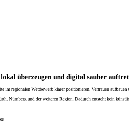
okal überzeugen und digital sauber auftre
te im regionalen Wettbewerb klarer positionieren, Vertrauen aufbauen u
rth, Nürnberg und der weiteren Region. Dadurch entsteht kein künstli