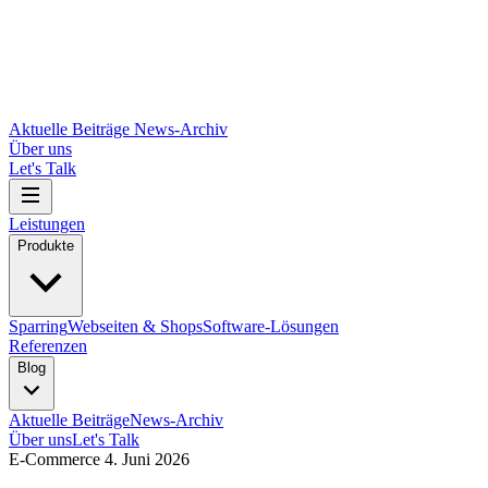
Aktuelle Beiträge
News-Archiv
Über uns
Let's Talk
Leistungen
Produkte
Sparring
Webseiten & Shops
Software-Lösungen
Referenzen
Blog
Aktuelle Beiträge
News-Archiv
Über uns
Let's Talk
E-Commerce
4. Juni 2026