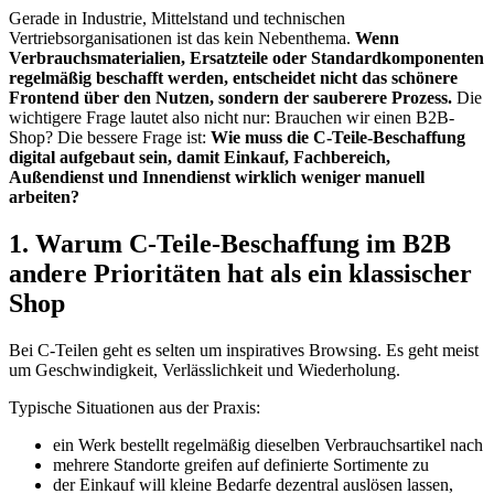
Gerade in Industrie, Mittelstand und technischen
Vertriebsorganisationen ist das kein Nebenthema.
Wenn
Verbrauchsmaterialien, Ersatzteile oder Standardkomponenten
regelmäßig beschafft werden, entscheidet nicht das schönere
Frontend über den Nutzen, sondern der sauberere Prozess.
Die
wichtigere Frage lautet also nicht nur: Brauchen wir einen B2B-
Shop? Die bessere Frage ist:
Wie muss die C-Teile-Beschaffung
digital aufgebaut sein, damit Einkauf, Fachbereich,
Außendienst und Innendienst wirklich weniger manuell
arbeiten?
1. Warum C-Teile-Beschaffung im B2B
andere Prioritäten hat als ein klassischer
Shop
Bei C-Teilen geht es selten um inspiratives Browsing. Es geht meist
um Geschwindigkeit, Verlässlichkeit und Wiederholung.
Typische Situationen aus der Praxis:
ein Werk bestellt regelmäßig dieselben Verbrauchsartikel nach
mehrere Standorte greifen auf definierte Sortimente zu
der Einkauf will kleine Bedarfe dezentral auslösen lassen,