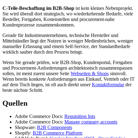
C-Teile-Beschaffung im B2B-Shop
ist kein kleines Nebenprojekt.
Sie wird überall dort strategisch, wo wiederkehrende Bedarfe, viele
Besteller, Freigaben, Kostenstellen und procurement-nahe
Kundenprozesse zusammenkommen.
Gerade für Industrieunternehmen, technische Hersteller und
Mittelständler liegt der Nutzen in weniger Medienbrüchen, weniger
manueller Erfassung und einem Self-Service, der Standardbedarfe
wirklich sauber durch den Prozess bringt.
Wenn Sie gerade prüfen, wie B2B-Shop, Kundenportal, Freigaben
und Procurement-Anforderungen architektonisch zusammenpassen
sollen, ist meist zuerst unsere Seite
Webseiten & Shops
sinnvoll.
Wenn bereits konkrete Anforderungen aus Einkauf, Vertrieb oder IT
auf dem Tisch liegen, ist oft auch direkt unser
Kontaktformular
der
beste nächste Schritt.
Quellen
Adobe Commerce Docs:
Requisition lists
Adobe Commerce Docs:
Manage company accounts
Shopware:
B2B Components
Shopify:
B2B Commerce Platform