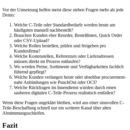
Vor der Umsetzung helfen meist diese sieben Fragen mehr als jede
Demo:
Welche C-Teile oder Standardbedarfe werden heute am
häufigsten manuell nachbestellt?
Brauchen Kunden eher Reorder, Bestelllisten, Quick Order
oder CSV-Upload?
Welche Rollen bestellen, prüfen und freigeben pro
Kundenfirma?
Welche Kostenstellen, Referenzen oder Lieferadressen
müssen direkt im Prozess mitlaufen?
Wo werden Preise, Sortimente und Verfügbarkeiten fachlich
führend gepflegt?
Welche Kunden verlangen heute oder absehbar procurement-
nahe Anbindungen wie PunchOut oder OCI?
Welche Rückfragen im Innendienst würden durch einen
sauberen digitalen C-Teile-Prozess realistisch entfallen?
Wenn diese Fragen ungeklärt bleiben, wird aus einer sinnvollen C-
Teile-Beschaffung schnell nur ein weiterer Kanal über alten
Abstimmungsschleifen.
Fazit