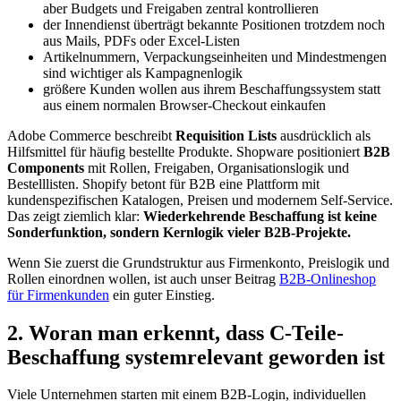
aber Budgets und Freigaben zentral kontrollieren
der Innendienst überträgt bekannte Positionen trotzdem noch
aus Mails, PDFs oder Excel-Listen
Artikelnummern, Verpackungseinheiten und Mindestmengen
sind wichtiger als Kampagnenlogik
größere Kunden wollen aus ihrem Beschaffungssystem statt
aus einem normalen Browser-Checkout einkaufen
Adobe Commerce beschreibt
Requisition Lists
ausdrücklich als
Hilfsmittel für häufig bestellte Produkte. Shopware positioniert
B2B
Components
mit Rollen, Freigaben, Organisationslogik und
Bestelllisten. Shopify betont für B2B eine Plattform mit
kundenspezifischen Katalogen, Preisen und modernem Self-Service.
Das zeigt ziemlich klar:
Wiederkehrende Beschaffung ist keine
Sonderfunktion, sondern Kernlogik vieler B2B-Projekte.
Wenn Sie zuerst die Grundstruktur aus Firmenkonto, Preislogik und
Rollen einordnen wollen, ist auch unser Beitrag
B2B-Onlineshop
für Firmenkunden
ein guter Einstieg.
2. Woran man erkennt, dass C-Teile-
Beschaffung systemrelevant geworden ist
Viele Unternehmen starten mit einem B2B-Login, individuellen