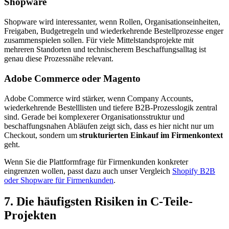
Shopware
Shopware wird interessanter, wenn Rollen, Organisationseinheiten,
Freigaben, Budgetregeln und wiederkehrende Bestellprozesse enger
zusammenspielen sollen. Für viele Mittelstandsprojekte mit
mehreren Standorten und technischerem Beschaffungsalltag ist
genau diese Prozessnähe relevant.
Adobe Commerce oder Magento
Adobe Commerce wird stärker, wenn Company Accounts,
wiederkehrende Bestelllisten und tiefere B2B-Prozesslogik zentral
sind. Gerade bei komplexerer Organisationsstruktur und
beschaffungsnahen Abläufen zeigt sich, dass es hier nicht nur um
Checkout, sondern um
strukturierten Einkauf im Firmenkontext
geht.
Wenn Sie die Plattformfrage für Firmenkunden konkreter
eingrenzen wollen, passt dazu auch unser Vergleich
Shopify B2B
oder Shopware für Firmenkunden
.
7. Die häufigsten Risiken in C-Teile-
Projekten