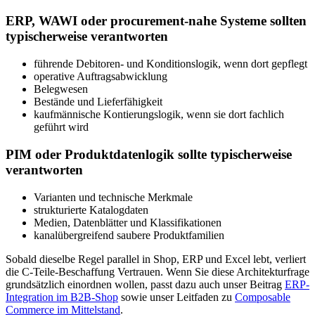
ERP, WAWI oder procurement-nahe Systeme sollten
typischerweise verantworten
führende Debitoren- und Konditionslogik, wenn dort gepflegt
operative Auftragsabwicklung
Belegwesen
Bestände und Lieferfähigkeit
kaufmännische Kontierungslogik, wenn sie dort fachlich
geführt wird
PIM oder Produktdatenlogik sollte typischerweise
verantworten
Varianten und technische Merkmale
strukturierte Katalogdaten
Medien, Datenblätter und Klassifikationen
kanalübergreifend saubere Produktfamilien
Sobald dieselbe Regel parallel in Shop, ERP und Excel lebt, verliert
die C-Teile-Beschaffung Vertrauen. Wenn Sie diese Architekturfrage
grundsätzlich einordnen wollen, passt dazu auch unser Beitrag
ERP-
Integration im B2B-Shop
sowie unser Leitfaden zu
Composable
Commerce im Mittelstand
.