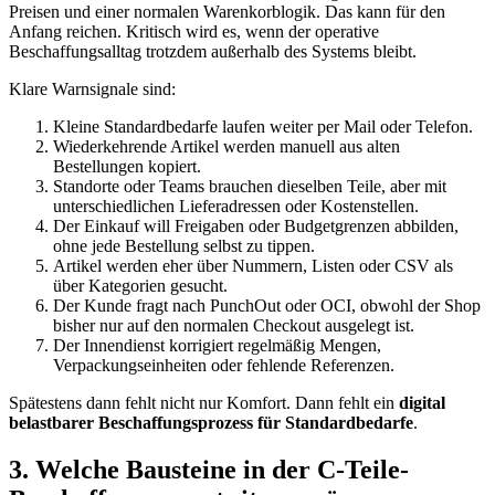
Preisen und einer normalen Warenkorblogik. Das kann für den
Anfang reichen. Kritisch wird es, wenn der operative
Beschaffungsalltag trotzdem außerhalb des Systems bleibt.
Klare Warnsignale sind:
Kleine Standardbedarfe laufen weiter per Mail oder Telefon.
Wiederkehrende Artikel werden manuell aus alten
Bestellungen kopiert.
Standorte oder Teams brauchen dieselben Teile, aber mit
unterschiedlichen Lieferadressen oder Kostenstellen.
Der Einkauf will Freigaben oder Budgetgrenzen abbilden,
ohne jede Bestellung selbst zu tippen.
Artikel werden eher über Nummern, Listen oder CSV als
über Kategorien gesucht.
Der Kunde fragt nach PunchOut oder OCI, obwohl der Shop
bisher nur auf den normalen Checkout ausgelegt ist.
Der Innendienst korrigiert regelmäßig Mengen,
Verpackungseinheiten oder fehlende Referenzen.
Spätestens dann fehlt nicht nur Komfort. Dann fehlt ein
digital
belastbarer Beschaffungsprozess für Standardbedarfe
.
3. Welche Bausteine in der C-Teile-