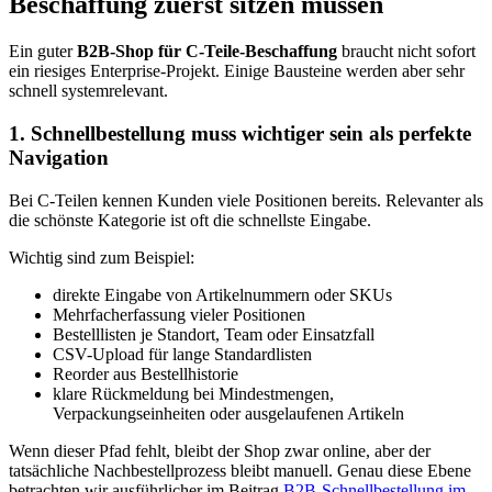
Beschaffung zuerst sitzen müssen
Ein guter
B2B-Shop für C-Teile-Beschaffung
braucht nicht sofort
ein riesiges Enterprise-Projekt. Einige Bausteine werden aber sehr
schnell systemrelevant.
1. Schnellbestellung muss wichtiger sein als perfekte
Navigation
Bei C-Teilen kennen Kunden viele Positionen bereits. Relevanter als
die schönste Kategorie ist oft die schnellste Eingabe.
Wichtig sind zum Beispiel:
direkte Eingabe von Artikelnummern oder SKUs
Mehrfacherfassung vieler Positionen
Bestelllisten je Standort, Team oder Einsatzfall
CSV-Upload für lange Standardlisten
Reorder aus Bestellhistorie
klare Rückmeldung bei Mindestmengen,
Verpackungseinheiten oder ausgelaufenen Artikeln
Wenn dieser Pfad fehlt, bleibt der Shop zwar online, aber der
tatsächliche Nachbestellprozess bleibt manuell. Genau diese Ebene
betrachten wir ausführlicher im Beitrag
B2B-Schnellbestellung im