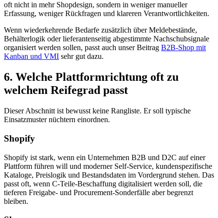
oft nicht in mehr Shopdesign, sondern in weniger manueller
Erfassung, weniger Rückfragen und klareren Verantwortlichkeiten.
Wenn wiederkehrende Bedarfe zusätzlich über Meldebestände,
Behälterlogik oder lieferantenseitig abgestimmte Nachschubsignale
organisiert werden sollen, passt auch unser Beitrag
B2B-Shop mit
Kanban und VMI
sehr gut dazu.
6. Welche Plattformrichtung oft zu
welchem Reifegrad passt
Dieser Abschnitt ist bewusst keine Rangliste. Er soll typische
Einsatzmuster nüchtern einordnen.
Shopify
Shopify ist stark, wenn ein Unternehmen B2B und D2C auf einer
Plattform führen will und moderner Self-Service, kundenspezifische
Kataloge, Preislogik und Bestandsdaten im Vordergrund stehen. Das
passt oft, wenn C-Teile-Beschaffung digitalisiert werden soll, die
tieferen Freigabe- und Procurement-Sonderfälle aber begrenzt
bleiben.