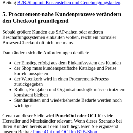
Beitrag
B2B-Shop mit Kostenstellen und Genehmigungsketten
.
5. Procurement-nahe Kundenprozesse verändern
den Checkout grundlegend
Sobald größere Kunden aus SAP-nahen oder anderen
Beschaffungssystemen einkaufen wollen, reicht ein normaler
Browser-Checkout oft nicht mehr aus.
Dann ändern sich die Anforderungen deutlich:
der Einstieg erfolgt aus dem Einkaufssystem des Kunden
der Shop muss kundenspezifische Kataloge und Preise
korrekt ausspielen
der Warenkorb wird in einen Procurement-Prozess
zurückgegeben
Rollen, Freigaben und Organisationslogik müssen trotzdem
konsistent bleiben
Standardlisten und wiederkehrende Bedarfe werden noch
wichtiger
Genau an dieser Stelle wird
PunchOut oder OCI
für viele
Hersteller und Mittelständler relevant. Wenn dieses Szenario bei
Ihren Kunden bereits auf dem Tisch liegt, lesen Sie ergänzend
unseren Beitrag
PunchOut und OCI im B2B-Shop
.