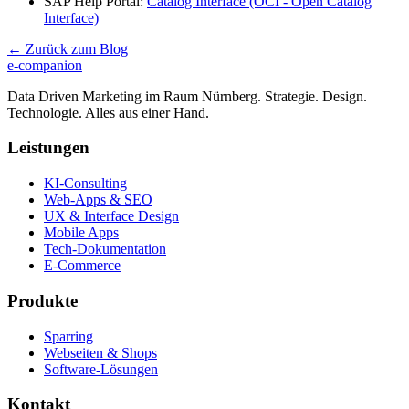
SAP Help Portal:
Catalog Interface (OCI - Open Catalog
Interface)
← Zurück zum Blog
e-companion
Data Driven Marketing im Raum Nürnberg. Strategie. Design.
Technologie. Alles aus einer Hand.
Leistungen
KI-Consulting
Web-Apps & SEO
UX & Interface Design
Mobile Apps
Tech-Dokumentation
E-Commerce
Produkte
Sparring
Webseiten & Shops
Software-Lösungen
Kontakt