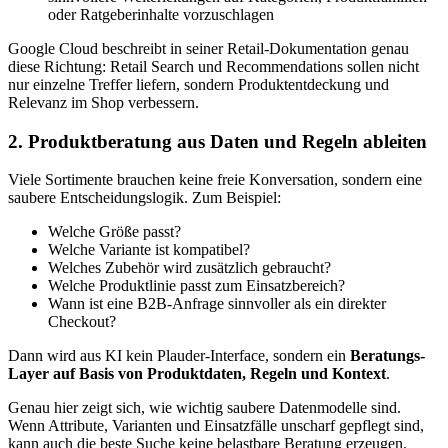
oder Ratgeberinhalte vorzuschlagen
Google Cloud beschreibt in seiner Retail-Dokumentation genau
diese Richtung: Retail Search und Recommendations sollen nicht
nur einzelne Treffer liefern, sondern Produktentdeckung und
Relevanz im Shop verbessern.
2. Produktberatung aus Daten und Regeln ableiten
Viele Sortimente brauchen keine freie Konversation, sondern eine
saubere Entscheidungslogik. Zum Beispiel:
Welche Größe passt?
Welche Variante ist kompatibel?
Welches Zubehör wird zusätzlich gebraucht?
Welche Produktlinie passt zum Einsatzbereich?
Wann ist eine B2B-Anfrage sinnvoller als ein direkter
Checkout?
Dann wird aus KI kein Plauder-Interface, sondern ein
Beratungs-
Layer auf Basis von Produktdaten, Regeln und Kontext
.
Genau hier zeigt sich, wie wichtig saubere Datenmodelle sind.
Wenn Attribute, Varianten und Einsatzfälle unscharf gepflegt sind,
kann auch die beste Suche keine belastbare Beratung erzeugen.