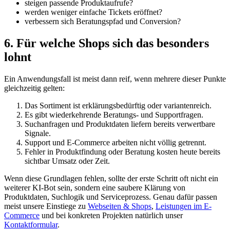
steigen passende Produktaufrufe?
werden weniger einfache Tickets eröffnet?
verbessern sich Beratungspfad und Conversion?
6. Für welche Shops sich das besonders
lohnt
Ein Anwendungsfall ist meist dann reif, wenn mehrere dieser Punkte
gleichzeitig gelten:
Das Sortiment ist erklärungsbedürftig oder variantenreich.
Es gibt wiederkehrende Beratungs- und Supportfragen.
Suchanfragen und Produktdaten liefern bereits verwertbare
Signale.
Support und E-Commerce arbeiten nicht völlig getrennt.
Fehler in Produktfindung oder Beratung kosten heute bereits
sichtbar Umsatz oder Zeit.
Wenn diese Grundlagen fehlen, sollte der erste Schritt oft nicht ein
weiterer KI-Bot sein, sondern eine saubere Klärung von
Produktdaten, Suchlogik und Serviceprozess. Genau dafür passen
meist unsere Einstiege zu
Webseiten & Shops
,
Leistungen im E-
Commerce
und bei konkreten Projekten natürlich unser
Kontaktformular
.