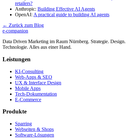
retailers?
Anthropic:
Building Effective AI Agents
OpenAI:
A practical guide to building AI agents
← Zurück zum Blog
e-companion
Data Driven Marketing im Raum Nürnberg. Strategie. Design.
Technologie. Alles aus einer Hand.
Leistungen
KI-Consulting
Web-Apps & SEO
UX & Interface Design
Mobile Apps
Tech-Dokumentation
E-Commerce
Produkte
Sparring
Webseiten & Shops
Software-Lösungen