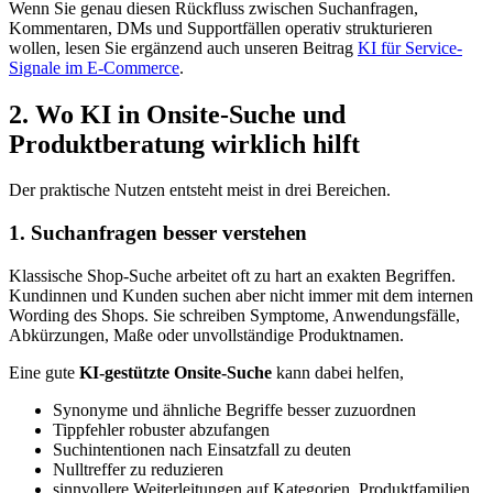
Wenn Sie genau diesen Rückfluss zwischen Suchanfragen,
Kommentaren, DMs und Supportfällen operativ strukturieren
wollen, lesen Sie ergänzend auch unseren Beitrag
KI für Service-
Signale im E-Commerce
.
2. Wo KI in Onsite-Suche und
Produktberatung wirklich hilft
Der praktische Nutzen entsteht meist in drei Bereichen.
1. Suchanfragen besser verstehen
Klassische Shop-Suche arbeitet oft zu hart an exakten Begriffen.
Kundinnen und Kunden suchen aber nicht immer mit dem internen
Wording des Shops. Sie schreiben Symptome, Anwendungsfälle,
Abkürzungen, Maße oder unvollständige Produktnamen.
Eine gute
KI-gestützte Onsite-Suche
kann dabei helfen,
Synonyme und ähnliche Begriffe besser zuzuordnen
Tippfehler robuster abzufangen
Suchintentionen nach Einsatzfall zu deuten
Nulltreffer zu reduzieren
sinnvollere Weiterleitungen auf Kategorien, Produktfamilien