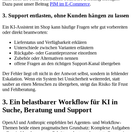
Dazu passt unser Beitrag
PIM im E-Commerce
.
3. Support entlasten, ohne Kunden hängen zu lassen
Ein KI-Assistent im Shop kann häufige Fragen sehr gut vorbereiten
oder direkt beantworten:
Lieferstatus und Verfügbarkeit erklären
Unterschiede zwischen Varianten erläutern
Rückgabe- oder Garantieprozesse einordnen
Zubehör oder Alternativen nennen
offene Fragen an den richtigen Support-Kanal übergeben
Der Fehler liegt oft nicht in der Antwort selbst, sondern in fehlender
Eskalation. Wenn ein System bei Unsicherheit weiterredet, statt
sauber an einen Menschen zu übergeben, steigt das Risiko für Frust
und Fehlberatung.
3. Ein belastbarer Workflow für KI in
Suche, Beratung und Support
OpenAI und Anthropic empfehlen bei Agenten- und Workflow-
Themen beide einen pragmatischen Grundsatz: Komplexe Aufgaben