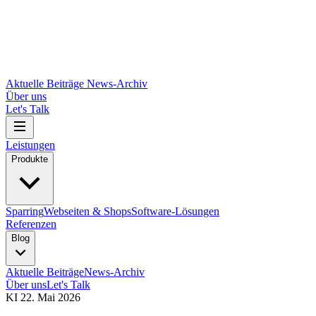
Aktuelle Beiträge
News-Archiv
Über uns
Let's Talk
Leistungen
Produkte
Sparring
Webseiten & Shops
Software-Lösungen
Referenzen
Blog
Aktuelle Beiträge
News-Archiv
Über uns
Let's Talk
KI
22. Mai 2026