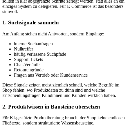
sollten in klar abgegrenzte Schritte zerlegt werden, statt alles an ein
einziges System zu delegieren. Für E-Commerce ist das besonders
sinnvoll.
1. Suchsignale sammeln
Am Anfang stehen nicht Antworten, sondern Eingänge:
interne Suchanfragen
Nulltreffer
häufig verlassene Suchpfade
Support-Tickets
Chat-Verläufe
Retourengründe
Fragen aus Vertrieb oder Kundenservice
Diese Signale zeigen meist ziemlich schnell, welche Begriffe im
Shop fehlen, wo Produktdaten zu dünn sind und welche
Entscheidungsfragen Kundinnen und Kunden wirklich haben.
2. Produktwissen in Bausteine übersetzen
Für KI-gestützte Produktberatung braucht der Shop keine endlosen
Fließtexte, sondern strukturierte Wissensbausteine.