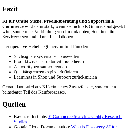
Fazit
KI für Onsite-Suche, Produktberatung und Support im E-
Commerce
wird dann stark, wenn sie nicht als Gimmick aufgesetzt
wird, sondern als Verbindung von Produktdaten, Suchintention,
Servicewissen und klaren Eskalationen.
Der operative Hebel liegt meist in fünf Punkten:
Suchsignale systematisch auswerten
Produktwissen strukturiert modellieren
Antworttypen sauber trennen
Qualitätsgrenzen explizit definieren
Learnings in Shop und Support zurückspielen
Genau dann wird aus KI kein nettes Zusatzfenster, sondern ein
belastbarer Teil des Kaufprozesses.
Quellen
Baymard Institute:
E-Commerce Search Usability Research
Studies
Google Cloud Documentation:
What is Discovery AI for