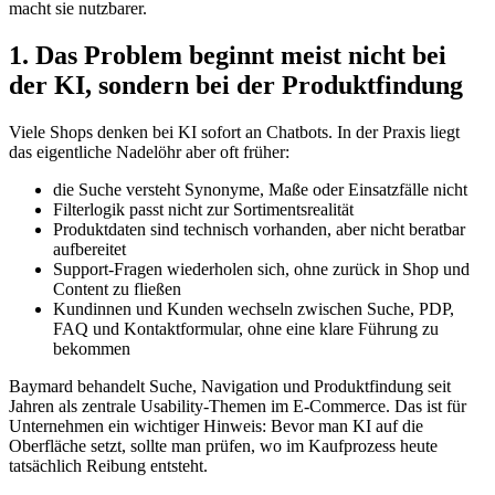
macht sie nutzbarer.
1. Das Problem beginnt meist nicht bei
der KI, sondern bei der Produktfindung
Viele Shops denken bei KI sofort an Chatbots. In der Praxis liegt
das eigentliche Nadelöhr aber oft früher:
die Suche versteht Synonyme, Maße oder Einsatzfälle nicht
Filterlogik passt nicht zur Sortimentsrealität
Produktdaten sind technisch vorhanden, aber nicht beratbar
aufbereitet
Support-Fragen wiederholen sich, ohne zurück in Shop und
Content zu fließen
Kundinnen und Kunden wechseln zwischen Suche, PDP,
FAQ und Kontaktformular, ohne eine klare Führung zu
bekommen
Baymard behandelt Suche, Navigation und Produktfindung seit
Jahren als zentrale Usability-Themen im E-Commerce. Das ist für
Unternehmen ein wichtiger Hinweis: Bevor man KI auf die
Oberfläche setzt, sollte man prüfen, wo im Kaufprozess heute
tatsächlich Reibung entsteht.