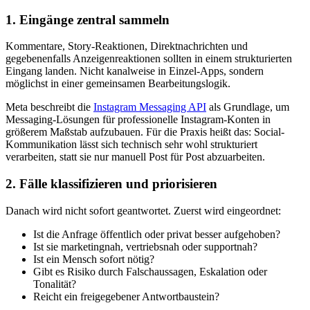
1. Eingänge zentral sammeln
Kommentare, Story-Reaktionen, Direktnachrichten und
gegebenenfalls Anzeigenreaktionen sollten in einem strukturierten
Eingang landen. Nicht kanalweise in Einzel-Apps, sondern
möglichst in einer gemeinsamen Bearbeitungslogik.
Meta beschreibt die
Instagram Messaging API
als Grundlage, um
Messaging-Lösungen für professionelle Instagram-Konten in
größerem Maßstab aufzubauen. Für die Praxis heißt das: Social-
Kommunikation lässt sich technisch sehr wohl strukturiert
verarbeiten, statt sie nur manuell Post für Post abzuarbeiten.
2. Fälle klassifizieren und priorisieren
Danach wird nicht sofort geantwortet. Zuerst wird eingeordnet:
Ist die Anfrage öffentlich oder privat besser aufgehoben?
Ist sie marketingnah, vertriebsnah oder supportnah?
Ist ein Mensch sofort nötig?
Gibt es Risiko durch Falschaussagen, Eskalation oder
Tonalität?
Reicht ein freigegebener Antwortbaustein?