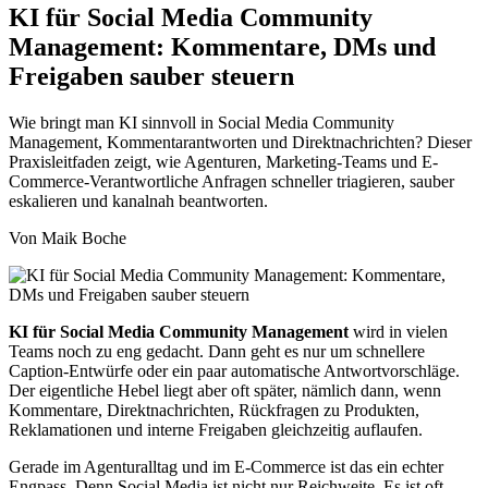
KI für Social Media Community
Management: Kommentare, DMs und
Freigaben sauber steuern
Wie bringt man KI sinnvoll in Social Media Community
Management, Kommentarantworten und Direktnachrichten? Dieser
Praxisleitfaden zeigt, wie Agenturen, Marketing-Teams und E-
Commerce-Verantwortliche Anfragen schneller triagieren, sauber
eskalieren und kanalnah beantworten.
Von Maik Boche
KI für Social Media Community Management
wird in vielen
Teams noch zu eng gedacht. Dann geht es nur um schnellere
Caption-Entwürfe oder ein paar automatische Antwortvorschläge.
Der eigentliche Hebel liegt aber oft später, nämlich dann, wenn
Kommentare, Direktnachrichten, Rückfragen zu Produkten,
Reklamationen und interne Freigaben gleichzeitig auflaufen.
Gerade im Agenturalltag und im E-Commerce ist das ein echter
Engpass. Denn Social Media ist nicht nur Reichweite. Es ist oft