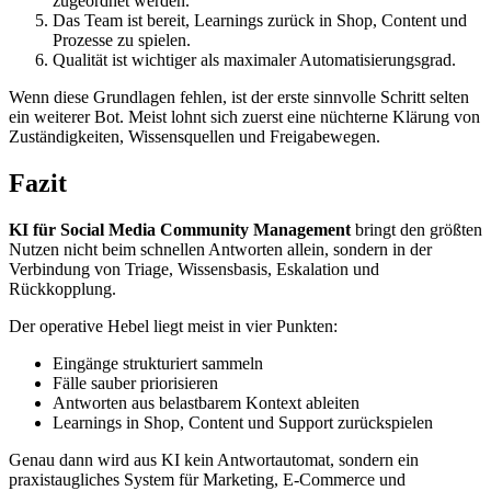
zugeordnet werden.
Das Team ist bereit, Learnings zurück in Shop, Content und
Prozesse zu spielen.
Qualität ist wichtiger als maximaler Automatisierungsgrad.
Wenn diese Grundlagen fehlen, ist der erste sinnvolle Schritt selten
ein weiterer Bot. Meist lohnt sich zuerst eine nüchterne Klärung von
Zuständigkeiten, Wissensquellen und Freigabewegen.
Fazit
KI für Social Media Community Management
bringt den größten
Nutzen nicht beim schnellen Antworten allein, sondern in der
Verbindung von Triage, Wissensbasis, Eskalation und
Rückkopplung.
Der operative Hebel liegt meist in vier Punkten:
Eingänge strukturiert sammeln
Fälle sauber priorisieren
Antworten aus belastbarem Kontext ableiten
Learnings in Shop, Content und Support zurückspielen
Genau dann wird aus KI kein Antwortautomat, sondern ein
praxistaugliches System für Marketing, E-Commerce und