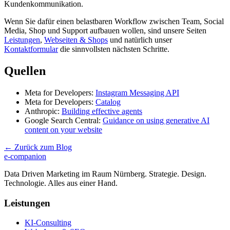
Kundenkommunikation.
Wenn Sie dafür einen belastbaren Workflow zwischen Team, Social
Media, Shop und Support aufbauen wollen, sind unsere Seiten
Leistungen
,
Webseiten & Shops
und natürlich unser
Kontaktformular
die sinnvollsten nächsten Schritte.
Quellen
Meta for Developers:
Instagram Messaging API
Meta for Developers:
Catalog
Anthropic:
Building effective agents
Google Search Central:
Guidance on using generative AI
content on your website
← Zurück zum Blog
e-companion
Data Driven Marketing im Raum Nürnberg. Strategie. Design.
Technologie. Alles aus einer Hand.
Leistungen
KI-Consulting