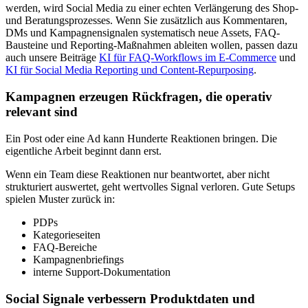
werden, wird Social Media zu einer echten Verlängerung des Shop-
und Beratungsprozesses. Wenn Sie zusätzlich aus Kommentaren,
DMs und Kampagnensignalen systematisch neue Assets, FAQ-
Bausteine und Reporting-Maßnahmen ableiten wollen, passen dazu
auch unsere Beiträge
KI für FAQ-Workflows im E-Commerce
und
KI für Social Media Reporting und Content-Repurposing
.
Kampagnen erzeugen Rückfragen, die operativ
relevant sind
Ein Post oder eine Ad kann Hunderte Reaktionen bringen. Die
eigentliche Arbeit beginnt dann erst.
Wenn ein Team diese Reaktionen nur beantwortet, aber nicht
strukturiert auswertet, geht wertvolles Signal verloren. Gute Setups
spielen Muster zurück in:
PDPs
Kategorieseiten
FAQ-Bereiche
Kampagnenbriefings
interne Support-Dokumentation
Social Signale verbessern Produktdaten und