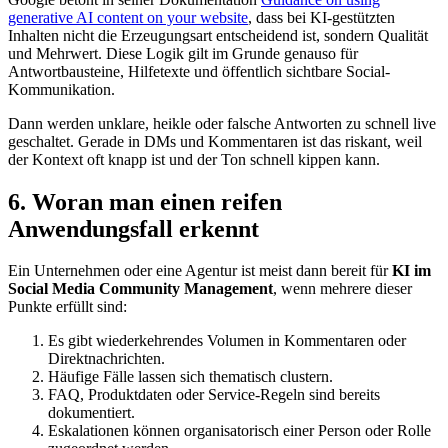
generative AI content on your website
, dass bei KI-gestützten
Inhalten nicht die Erzeugungsart entscheidend ist, sondern Qualität
und Mehrwert. Diese Logik gilt im Grunde genauso für
Antwortbausteine, Hilfetexte und öffentlich sichtbare Social-
Kommunikation.
Dann werden unklare, heikle oder falsche Antworten zu schnell live
geschaltet. Gerade in DMs und Kommentaren ist das riskant, weil
der Kontext oft knapp ist und der Ton schnell kippen kann.
6. Woran man einen reifen
Anwendungsfall erkennt
Ein Unternehmen oder eine Agentur ist meist dann bereit für
KI im
Social Media Community Management
, wenn mehrere dieser
Punkte erfüllt sind:
Es gibt wiederkehrendes Volumen in Kommentaren oder
Direktnachrichten.
Häufige Fälle lassen sich thematisch clustern.
FAQ, Produktdaten oder Service-Regeln sind bereits
dokumentiert.
Eskalationen können organisatorisch einer Person oder Rolle