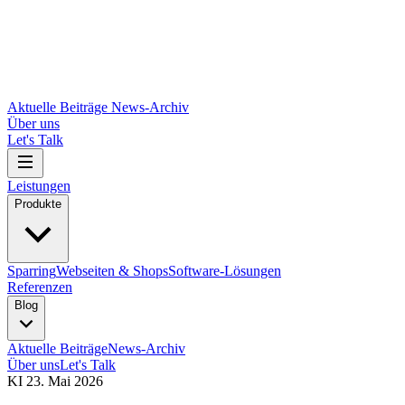
Aktuelle Beiträge
News-Archiv
Über uns
Let's Talk
Leistungen
Produkte
Sparring
Webseiten & Shops
Software-Lösungen
Referenzen
Blog
Aktuelle Beiträge
News-Archiv
Über uns
Let's Talk
KI
23. Mai 2026