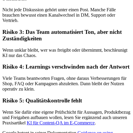
Nicht jede Diskussion gehört unter einen Post. Manche Fälle
brauchen bewusst einen Kanalwechsel in DM, Support oder
Vertrieb.
Risiko 3: Das Team automatisiert Ton, aber nicht
Zuständigkeiten
Wenn unklar bleibt, wer was freigibt oder übernimmt, beschleunigt
KI nur das Chaos.
Risiko 4: Learnings verschwinden nach der Antwort
Viele Teams beantworten Fragen, ohne daraus Verbesserungen für
Shop, FAQ oder Kampagnen abzuleiten. Dann bleibt der Nutzen
operativ zu klein.
Risiko 5: Qualitätskontrolle fehlt
Wenn Sie dafür eine eigene Prüfschicht für Aussagen, Produktbezug
und Freigaben aufbauen wollen, lesen Sie ergänzend auch unseren
Praxisartikel
KI für Content-QA im E-Commerce
.
Google betont in seiner Dokumentation
Guidance on using