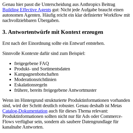
Genau hier passt die Unterscheidung aus Anthropics Beitrag
Building Effective Agents
gut: Nicht jede Aufgabe braucht einen
autonomen Agenten. Häufig reicht ein klar definierter Workflow mit
nachvollziehbaren Übergaben.
3. Antwortentwürfe mit Kontext erzeugen
Erst nach der Einordnung sollte ein Entwurf entstehen.
Sinnvolle Kontexte dafür sind zum Beispiel:
freigegebene FAQ
Produkt- und Sortimentsdaten
Kampagnenbotschaften
Moderationsrichtlinien
Eskalationsregeln
frühere, bereits freigegebene Antwortmuster
Wenn im Hintergrund strukturierte Produktinformationen vorhanden
sind, wird der Schritt deutlich robuster. Genau deshalb ist Metas
Catalog-Dokumentation
auch für dieses Thema relevant:
Produktinformationen sollten nicht nur für Ads oder Commerce-
Flows verfügbar sein, sondern als saubere Datengrundlage für
kanalnahe Antworten.