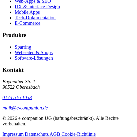
Web-Apps & SEO
UX & Interface Design
Mobile Apps
Tech-Dokumentation
E-Commerce
Produkte
Sparring
Webseiten & Shops
Software-Lösungen
Kontakt
Bayreuther Str. 4
90522 Oberasbach
0173 516 1038
maik@e-companion.de
© 2026 e-companion UG (haftungsbeschränkt). Alle Rechte
vorbehalten.
Impressum
Datenschutz
AGB
Cookie-Richtlinie