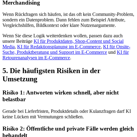
Merchandising
Wenn Rückfragen sich häufen, ist das oft kein Community-Problem,
sondern ein Datenproblem. Dann fehlen zum Beispiel Attribute,
Vergleichshilfen, Bildkontext oder klare Nutzenargumente.
Wenn Sie diese Logik weiterdenken wollen, passen dazu auch
unsere Beiträge
KI für Produktdaten, Shop-Content und Social
Media
,
KI für Redaktionsplanung im E-Commerce
,
KI für Onsite-
Suche, Produktberatung und Support im E-Commerce
und
KI für
Retourenanalysen im E-Commerce
.
5. Die häufigsten Risiken in der
Umsetzung
Risiko 1: Antworten wirken schnell, aber nicht
belastbar
Gerade bei Lieferfristen, Produktdetails oder Kulanzfragen darf KI
keine Lücken mit Vermutungen schließen.
Risiko 2: Öffentliche und private Fälle werden gleich
behandelt