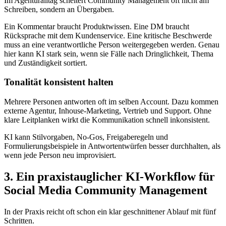
Im Agenturalltag scheitert Community Management oft nicht am
Schreiben, sondern an Übergaben.
Ein Kommentar braucht Produktwissen. Eine DM braucht
Rücksprache mit dem Kundenservice. Eine kritische Beschwerde
muss an eine verantwortliche Person weitergegeben werden. Genau
hier kann KI stark sein, wenn sie Fälle nach Dringlichkeit, Thema
und Zuständigkeit sortiert.
Tonalität konsistent halten
Mehrere Personen antworten oft im selben Account. Dazu kommen
externe Agentur, Inhouse-Marketing, Vertrieb und Support. Ohne
klare Leitplanken wirkt die Kommunikation schnell inkonsistent.
KI kann Stilvorgaben, No-Gos, Freigaberegeln und
Formulierungsbeispiele in Antwortentwürfen besser durchhalten, als
wenn jede Person neu improvisiert.
3. Ein praxistauglicher KI-Workflow für
Social Media Community Management
In der Praxis reicht oft schon ein klar geschnittener Ablauf mit fünf
Schritten.