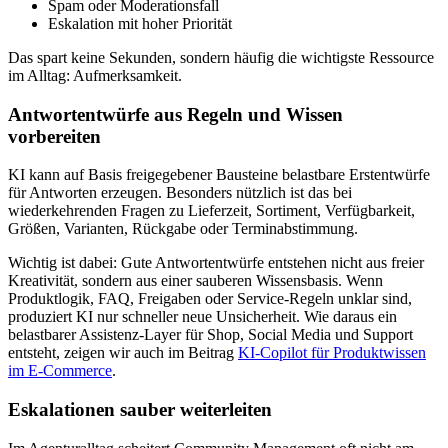
Spam oder Moderationsfall
Eskalation mit hoher Priorität
Das spart keine Sekunden, sondern häufig die wichtigste Ressource
im Alltag: Aufmerksamkeit.
Antwortentwürfe aus Regeln und Wissen
vorbereiten
KI kann auf Basis freigegebener Bausteine belastbare Erstentwürfe
für Antworten erzeugen. Besonders nützlich ist das bei
wiederkehrenden Fragen zu Lieferzeit, Sortiment, Verfügbarkeit,
Größen, Varianten, Rückgabe oder Terminabstimmung.
Wichtig ist dabei: Gute Antwortentwürfe entstehen nicht aus freier
Kreativität, sondern aus einer sauberen Wissensbasis. Wenn
Produktlogik, FAQ, Freigaben oder Service-Regeln unklar sind,
produziert KI nur schneller neue Unsicherheit. Wie daraus ein
belastbarer Assistenz-Layer für Shop, Social Media und Support
entsteht, zeigen wir auch im Beitrag
KI-Copilot für Produktwissen
im E-Commerce
.
Eskalationen sauber weiterleiten